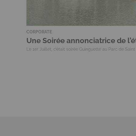
CORPORATE
Une Soirée annonciatrice de l’é
Le 1er Juillet, c’était soirée Guinguette au Parc de Saint 
Pagination