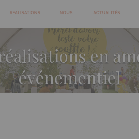
RÉALISATIONS
NOUS
ACTUALITÉS
 réalisations en 
événementiel