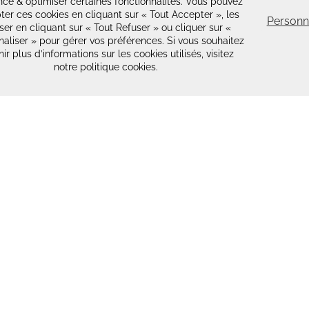
ence & optimiser certaines fonctionnalités. Vous pouvez
er ces cookies en cliquant sur « Tout Accepter », les
Personn
ser en cliquant sur « Tout Refuser » ou cliquer sur «
aliser » pour gérer vos préférences. Si vous souhaitez
ir plus d’informations sur les cookies utilisés, visitez
notre politique cookies.
Restons connectés !
S'ABONNER A LA NEWSLETTER →