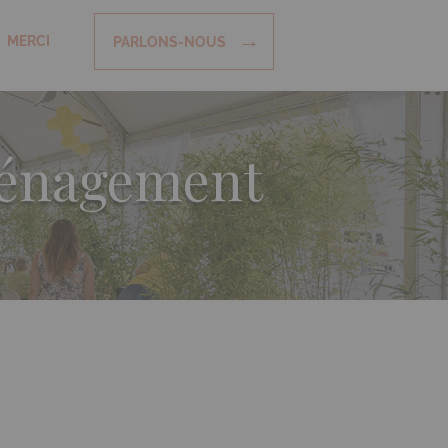
MERCI
PARLONS-NOUS
aménagement