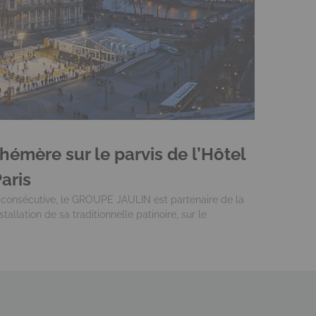
hémère sur le parvis de l’Hôtel
Paris
consécutive, le GROUPE JAULIN est partenaire de la
nstallation de sa traditionnelle patinoire, sur le