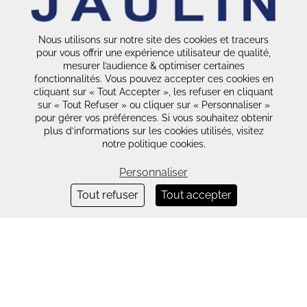
Nous utilisons sur notre site des cookies et traceurs
pour vous offrir une expérience utilisateur de qualité,
mesurer l’audience & optimiser certaines
fonctionnalités. Vous pouvez accepter ces cookies en
cliquant sur « Tout Accepter », les refuser en cliquant
sur « Tout Refuser » ou cliquer sur « Personnaliser »
pour gérer vos préférences. Si vous souhaitez obtenir
plus d’informations sur les cookies utilisés, visitez
notre politique cookies.
Personnaliser
Tout refuser
Tout accepter
Jaulin S.A.S.
ZA de la Butte au Berger
10 rue Lindbergh
91380 CHILLY-MAZARIN - FRANCE