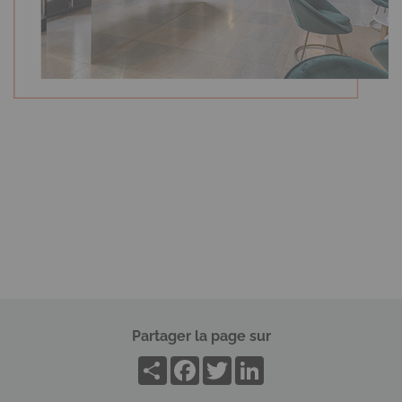
Partager la page sur
Share
Facebook
Twitter
LinkedIn