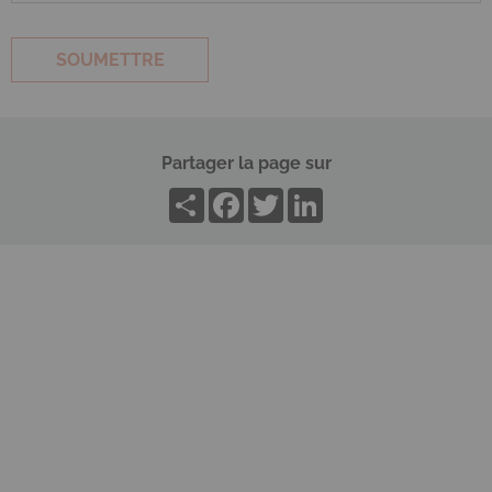
Partager la page sur
Share
Facebook
Twitter
LinkedIn